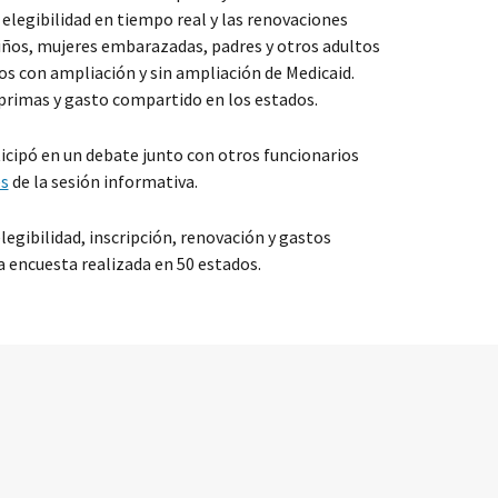
elegibilidad en tiempo real y las renovaciones
niños, mujeres embarazadas, padres y otros adultos
dos con ampliación y sin ampliación de Medicaid.
primas y gasto compartido en los estados.
ticipó en un debate junto con otros funcionarios
s
de la sesión informativa.
legibilidad, inscripción, renovación y gastos
a encuesta realizada en 50 estados.