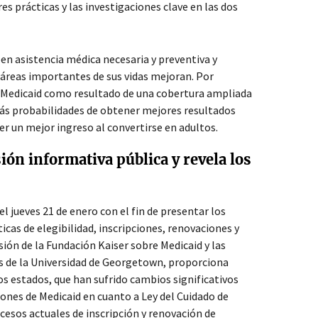
es prácticas y las investigaciones clave en las dos
en asistencia médica necesaria y preventiva y
 áreas importantes de sus vidas mejoran. Por
a Medicaid como resultado de una cobertura ampliada
más probabilidades de obtener mejores resultados
ner un mejor ingreso al convertirse en adultos.
ión informativa pública y revela los
el jueves 21
de enero con el fin de presentar los
icas de elegibilidad, inscripciones, renovaciones y
ión de la Fundación Kaiser sobre Medicaid y las
s de la Universidad de Georgetown, proporciona
los estados, que han sufrido cambios significativos
ones de Medicaid en cuanto a Ley del Cuidado de
cesos actuales de inscripción y renovación de