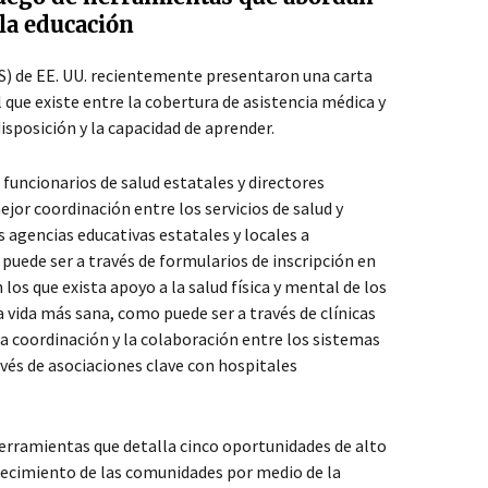
 la educación
) de EE. UU. recientemente presentaron una carta
que existe entre la cobertura de asistencia médica y
disposición y la capacidad de aprender.
 funcionarios de salud estatales y directores
or coordinación entre los servicios de salud y
s agencias educativas estatales y locales a
 puede ser a través de formularios de inscripción en
los que exista apoyo a la salud física y mental de los
a vida más sana, como puede ser a través de clínicas
la coordinación y la colaboración entre los sistemas
avés de asociaciones clave con hospitales
rramientas que detalla cinco oportunidades de alto
alecimiento de las comunidades por medio de la