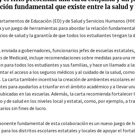
ación fundamental que existe entre la salud y
rtamentos de Educación (ED) y de Salud y Servicios Humanos (HHS
 y un juego de herramientas para abordar la relación fundamental 
icios de salud y la garantía de que todos los estudiantes tengan la 
, enviada a gobernadores, funcionarios jefes de escuelas estatales,
s de Medicaid, incluye recomendaciones sobre medidas para una mej
n para todos los estudiantes y sus familias, y hace un llamado a la
tar el acceso a los seguros médicos y al cuidado de la salud, como
. La carta también incentiva la creación de ambientes escolares en 
tes para ayudarlos a triunfar en el ámbito académico y a llevar un
 ubicadas en las escuelas. Además, la carta recomienda fortalecer 
o y de salud en los niveles local y estatal, como, por ejemplo, a tr
rios sin fines de lucro.
nente fundamental de esta colaboración es un nuevo juego de he
para los distritos escolares estatales y locales de apoyar el fort