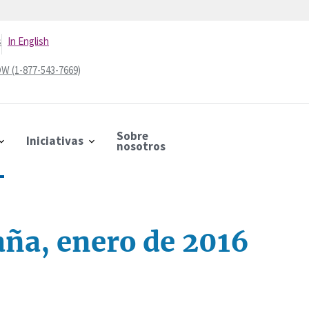
s
In English
W (1-877-543-7669)
Sobre
Iniciativas
nosotros
ña, enero de 2016