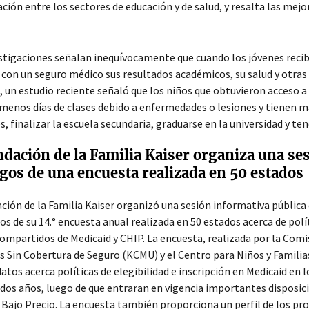
ción entre los sectores de educación y de salud, y resalta las mejor
stigaciones señalan inequívocamente que cuando los jóvenes recib
con un seguro médico sus resultados académicos, su salud y otras
 un estudio reciente señaló que los niños que obtuvieron acceso 
menos días de clases debido a enfermedades o lesiones y tienen 
s, finalizar la escuela secundaria, graduarse en la universidad y te
dación de la Familia Kaiser organiza una ses
gos de una encuesta realizada en 50 estados
ción de la Familia Kaiser organizó una sesión informativa pública 
os de su 14.°
encuesta anual realizada en 50 estados acerca de polít
ompartidos de Medicaid y CHIP. La encuesta, realizada por la Comis
 Sin Cobertura de Seguro (KCMU) y el Centro para Niños y Familia
atos acerca políticas de elegibilidad e inscripción en Medicaid en 
dos años, luego de que entraran en vigencia importantes disposici
 Bajo Precio. La encuesta también proporciona un perfil de los pro