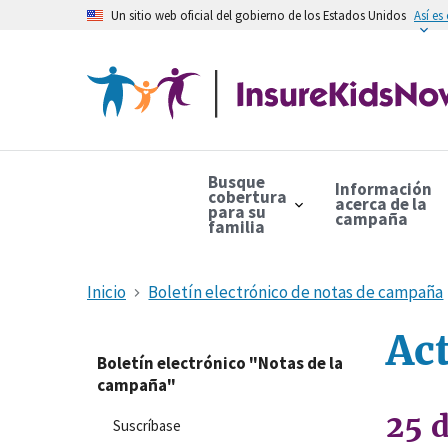
Un sitio web oficial del gobierno de los Estados Unidos
Así es
Busque
Información
cobertura
acerca de la
para su
campaña
familia
Inicio
Boletín electrónico de notas de campaña
Ac
Boletín electrónico "Notas de la
campaña"
25 
Suscríbase