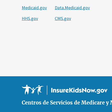
Medicaid.gov
Data.Medicaid.gov
HHS.gov
CMS.gov
Centros de Servicios de Medicare y