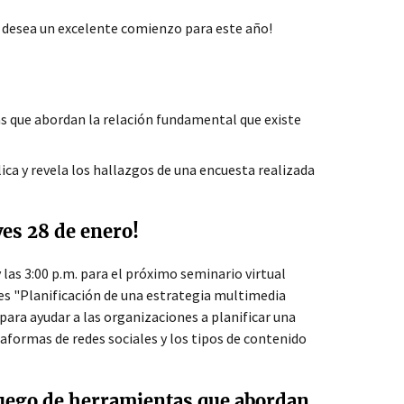
le desea un excelente comienzo para este año!
s que abordan la relación fundamental que existe
ica y revela los hallazgos de una encuesta realizada
ves 28 de enero!
y las 3:00 p.m. para el próximo seminario virtual
 es "Planificación de una estrategia multimedia
 para ayudar a las organizaciones a planificar una
aformas de redes sociales y los tipos de contenido
juego de herramientas que abordan