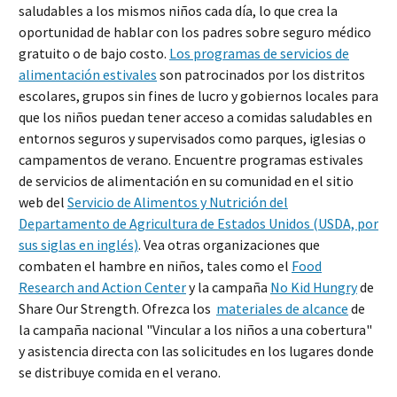
saludables a los mismos niños cada día, lo que crea la
oportunidad de hablar con los padres sobre seguro médico
gratuito o de bajo costo.
Los programas de servicios de
alimentación estivales
son patrocinados por los distritos
escolares, grupos sin fines de lucro y gobiernos locales para
que los niños puedan tener acceso a comidas saludables en
entornos seguros y supervisados como parques, iglesias o
campamentos de verano. Encuentre programas estivales
de servicios de alimentación en su comunidad en el sitio
web del
Servicio de Alimentos y Nutrición del
Departamento de Agricultura de Estados Unidos (USDA, por
sus siglas en inglés)
. Vea otras organizaciones que
combaten el hambre en niños, tales como el
Food
Research and Action Center
y la campaña
No Kid Hungry
de
Share Our Strength. Ofrezca los
materiales de alcance
de
la campaña nacional "Vincular a los niños a una cobertura"
y asistencia directa con las solicitudes en los lugares donde
se distribuye comida en el verano.