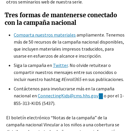
otros seminarios web de nuestra serie.
Tres formas de mantenerse conectado
con la campaña nacional
Comparta nuestros materiales
ampliamente. Tenemos
más de 50 recursos de la campaña nacional disponibles,
que incluyen materiales impresos traducidos, para
usarse en esfuerzos de alcance e inscripción.
Siga la campaña en
Twitter
. No olvide retuitear o
compartir nuestros mensajes entre sus conocidos o
incluir nuestro hashtag
#Enroll365
en sus publicaciones.
Contáctenos para involucrarse más en la campaña
nacional en
ConnectingKids@cms.hhs.gov
o por el 1-
855-313-KIDS (5437).
El boletín electrónico “Notas de la campaña” de la
campaña nacional Vincular a los niños a una cobertura se