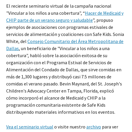
El reciente seminario virtual de la campaña nacional
"Vincular a los niños a una cobertura", “
Hacer de Medicaid y
CHIP parte de un verano seguro y saludable
”, propuso
ejemplos de asociaciones con programas estivales de
servicios de alimentación y coaliciones con Safe Kids. Sonia
White, del
Consejo Comunitario del Área Metropolitana de
Dallas
, un beneficiario de "Vincular a los niños a una
cobertura", habló sobre la asociación exitosa de su
organización con el Programa Estival de Servicios de
Alimentación del Condado de Dallas, que sirve comidas en
más de 1,300 lugares y distribuyó casi 7.5 millones de
comidas el verano pasado. Bevin Maynard, del St. Joseph's
Children's Advocacy Center en Tampa, Florida, explicó
cómo incorporó el alcance de Medicaid y CHIP a la
programación comunitaria existente de Safe Kids
distribuyendo materiales informativos en los eventos.
Vea el seminario virtual
o visite nuestro
archivo
para ver