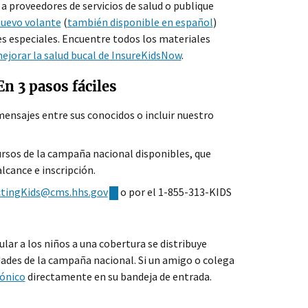
 a proveedores de servicios de salud o publique
uevo volante
(
también disponible en español
)
es especiales. Encuentre todos los materiales
 mejorar la salud bucal de InsureKidsNow
.
n 3 pasos fáciles
mensajes entre sus conocidos o incluir nuestro
sos de la campaña nacional disponibles, que
lcance e inscripción.
tingKids@cms.hhs.gov
o por el 1-855-313-KIDS
ar a los niños a una cobertura se distribuye
dades de la campaña nacional. Si un amigo o colega
rónico
directamente en su bandeja de entrada.