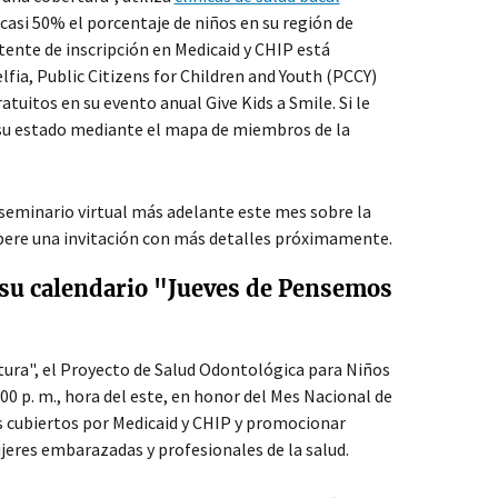
 casi 50% el porcentaje de niños en su región de
tente de inscripción en Medicaid y CHIP está
elfia, Public Citizens for Children and Youth (PCCY)
tuitos en su evento anual Give Kids a Smile. Si le
e su estado mediante el mapa de miembros de la
 seminario virtual más adelante este mes sobre la
Espere una invitación con más detalles próximamente.
 su calendario "Jueves de Pensemos
rtura", el Proyecto de Salud Odontológica para Niños
00 p. m., hora del este, en honor del Mes Nacional de
cos cubiertos por Medicaid y CHIP y promocionar
jeres embarazadas y profesionales de la salud.