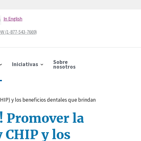
s
In English
W (1-877-543-7669)
Sobre
Iniciativas
nosotros
HIP) y los beneficios dentales que brindan
! Promover la
 CHIP y los