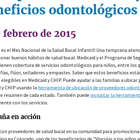
eficios odontológicos
 febrero de 2015
 es el Mes Nacional de la Salud Bucal Infantil! Una temprana ate
nar buenos hábitos de salud bucal. Medicaid y el Programa de Seg
tienen cobertura de servicios odontológicos para niños, entre los 
fías, flúor, selladores y empastes. Saber que estos beneficios está
s elegibles en Medicaid y CHIP. Puede ayudar a las familias a ubic
 y CHIP usando la
herramienta de ubicación de proveedores odont
de resumen de cada estado. También puede
incrustar la herramien
ente con los servicios.
ña en acción
con proveedores de salud bucal en su comunidad para promocionar 
on en Colorado, uno de los beneficiarios de "Vincular a los niños a