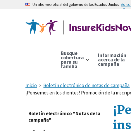
Un sitio web oficial del gobierno de los Estados Unidos
Así es
Busque
Información
cobertura
acerca de la
para su
campaña
familia
Inicio
Boletín electrónico de notas de campaña
¡Pensemos en los dientes! Promoción de la inscrip
¡P
Boletín electrónico "Notas de la
campaña"
ins