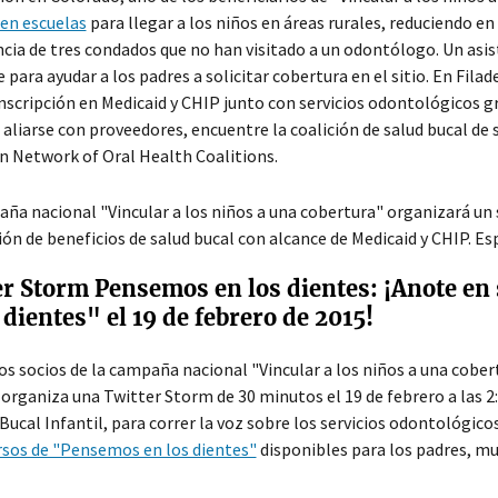
en escuelas
para llegar a los niños en áreas rurales, reduciendo en
cia de tres condados que no han visitado a un odontólogo. Un asis
 para ayudar a los padres a solicitar cobertura en el sitio. En Filad
inscripción en Medicaid y CHIP junto con servicios odontológicos gra
 aliarse con proveedores, encuentre la coalición de salud bucal d
 Network of Oral Health Coalitions.
ña nacional "Vincular a los niños a una cobertura" organizará un
ión de beneficios de salud bucal con alcance de Medicaid y CHIP. 
er Storm Pensemos en los dientes: ¡Anote en
 dientes" el 19 de febrero de 2015!
os socios de la campaña nacional "Vincular a los niños a una cobe
organiza una Twitter Storm de 30 minutos el 19 de febrero a las 2:
 Bucal Infantil, para correr la voz sobre los servicios odontológi
rsos de "Pensemos en los dientes"
disponibles para los padres, mu