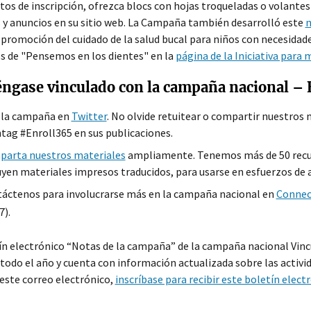
tos de inscripción, ofrezca blocs con hojas troqueladas o volantes
y anuncios en su sitio web. La Campaña también desarrolló este
n
 promoción del cuidado de la salud bucal para niños con necesidad
s de "Pensemos en los dientes" en la
página de la Iniciativa para
ngase vinculado con la campaña nacional – E
 la campaña en
Twitter
. No olvide retuitear o compartir nuestros 
tag #Enroll365 en sus publicaciones.
arta nuestros materiales
ampliamente. Tenemos más de 50 recur
uyen materiales impresos traducidos, para usarse en esfuerzos de a
áctenos para involucrarse más en la campaña nacional en
Connec
7).
ín electrónico “Notas de la campaña” de la campaña nacional Vincul
todo el año y cuenta con información actualizada sobre las activi
 este correo electrónico,
inscríbase para recibir este boletín elect