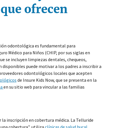
 que ofrecen
nción odontológica es fundamental para
uro Médico para Niños (CHIP, por sus siglas en
que se incluyen limpiezas dentales, chequeos,
n disponibles puede motivar a los padres a inscribir a
ar proveedores odontológicos locales que acepten
ológicos
de Insure Kids Now, que se presenta en la
ta
en su sitio web para vincular a las familias
la inscripción en cobertura médica. La Telluride
 una cobertura", utiliza
clínicas de salud bucal