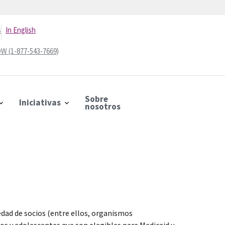
s
In English
W (1-877-543-7669)
Sobre
Iniciativas
nosotros
iedad de socios (entre ellos, organismos