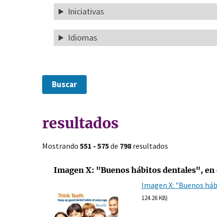
Iniciativas
Idiomas
resultados
Mostrando
551 - 575
de
798
resultados
Imagen X: "Buenos hábitos dentales", en
Imagen X: "Buenos háb
124.26 KB)