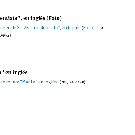
entista”, en inglés (Foto)
agen de X: “Visita al dentista”, en inglés (Foto)
(PNG,
.69 KB)
" en inglés
 de mano: "Manta" en inglés
(PDF, 288.47 KB)