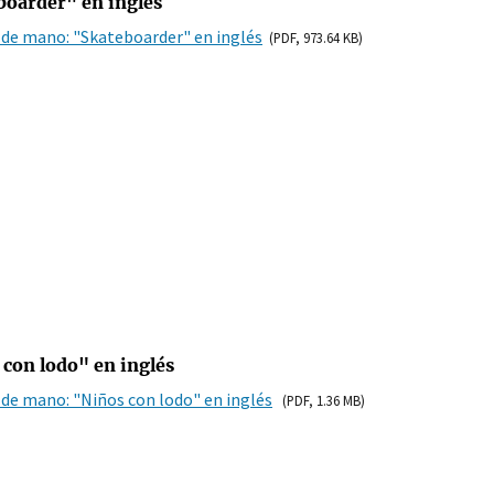
boarder" en inglés
 de mano: "Skateboarder" en inglés
(PDF, 973.64 KB)
con lodo" en inglés
 de mano: "Niños con lodo" en inglés
(PDF, 1.36 MB)