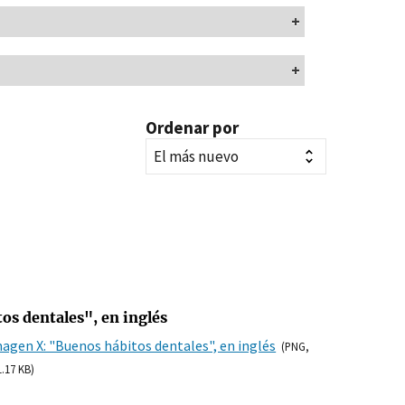
Ordenar por
os dentales", en inglés
agen X: "Buenos hábitos dentales", en inglés
(PNG,
1.17 KB)