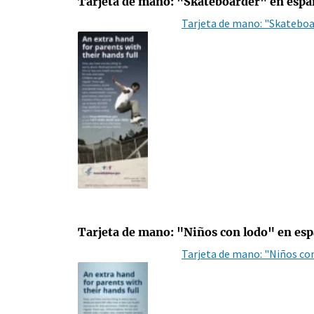
Tarjeta de mano: "Skateboarder" en espa
Tarjeta de mano: "Skateboa
Tarjeta de mano: "Niños con lodo" en es
Tarjeta de mano: "Niños co