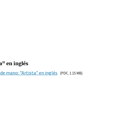
a" en inglés
 de mano: "Artista" en inglés
(PDF, 1.15 MB)