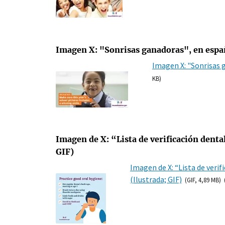
Imagen X: "Sonrisas ganadoras", en espa
Imagen X: "Sonrisas 
KB)
Imagen de X: “Lista de verificación dental
GIF)
Imagen de X: “Lista de verif
(Ilustrada; GIF)
(GIF, 4,89 MB)