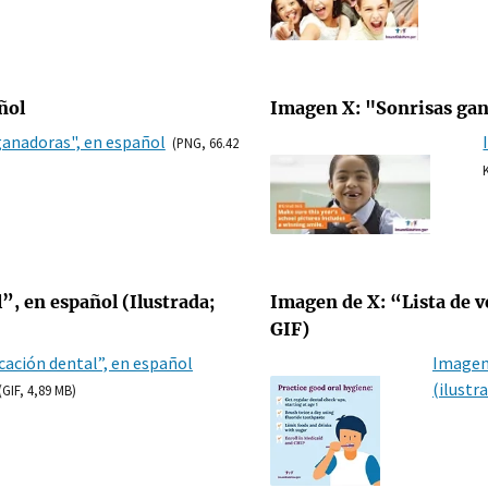
ñol
Imagen X: "Sonrisas gan
ganadoras", en español
(PNG, 66.42
”, en español (Ilustrada;
Imagen de X: “Lista de ve
GIF)
icación dental”, en español
Imagen 
(ilustra
(GIF, 4,89 MB)