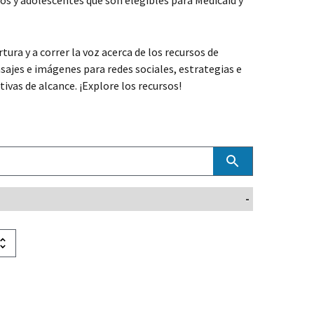
os y adolescentes que son elegibles para Medicaid y
ura y a correr la voz acerca de los recursos de
ajes e imágenes para redes sociales, estrategias e
ivas de alcance. ¡Explore los recursos!