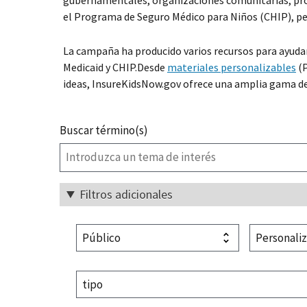
gubernamentales, organizaciones comunitarias, provee
el Programa de Seguro Médico para Niños (CHIP), per
La campaña ha producido varios recursos para ayudar a
Medicaid y CHIP.Desde
materiales personalizables
(P
ideas, InsureKidsNow.gov ofrece una amplia gama de m
Buscar término(s)
Filtros adicionales