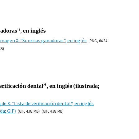
adoras", en inglés
Imagen X: "Sonrisas ganadoras", en inglés
(PNG, 64.34
KB)
rificación dental”, en inglés (ilustrada;
de X: “Lista de verificación dental”, en inglés
da; GIF)
(GIF, 4.83 MB)
(GIF, 4.83 MB)